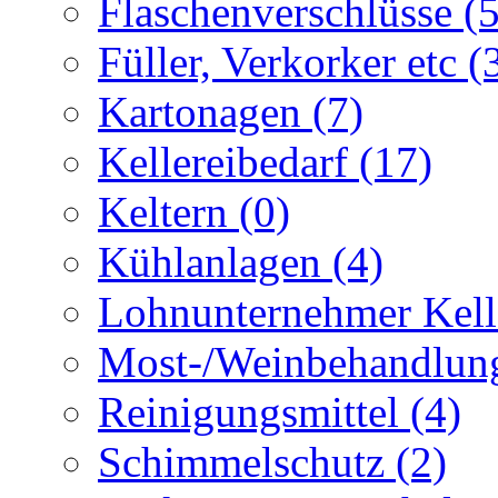
Flaschenverschlüsse (5
Füller, Verkorker etc (
Kartonagen (7)
Kellereibedarf (17)
Keltern (0)
Kühlanlagen (4)
Lohnunternehmer Kelle
Most-/Weinbehandlung
Reinigungsmittel (4)
Schimmelschutz (2)