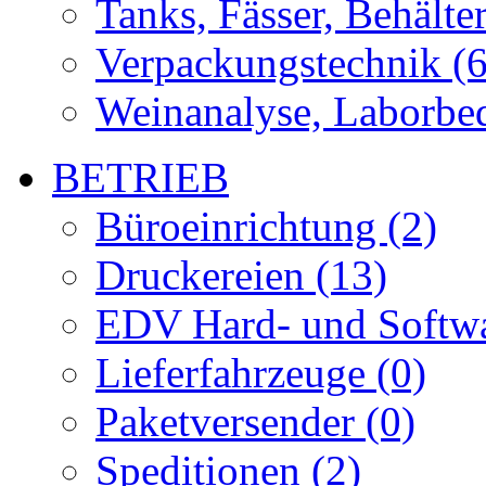
Tanks, Fässer, Behälter
Verpackungstechnik (6
Weinanalyse, Laborbed
BETRIEB
Büroeinrichtung (2)
Druckereien (13)
EDV Hard- und Softwa
Lieferfahrzeuge (0)
Paketversender (0)
Speditionen (2)