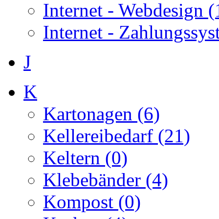
Internet - Webdesign (
Internet - Zahlungssys
J
K
Kartonagen (6)
Kellereibedarf (21)
Keltern (0)
Klebebänder (4)
Kompost (0)