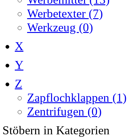
Werbetexter (7)
Werkzeug (0)
X
Y
Z
Zapflochklappen (1)
Zentrifugen (0)
Stöbern in Kategorien