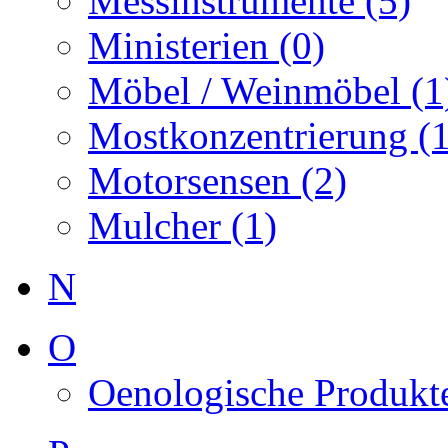
Messinstrumente (5)
Ministerien (0)
Möbel / Weinmöbel (1
Mostkonzentrierung (1
Motorsensen (2)
Mulcher (1)
N
O
Oenologische Produkte