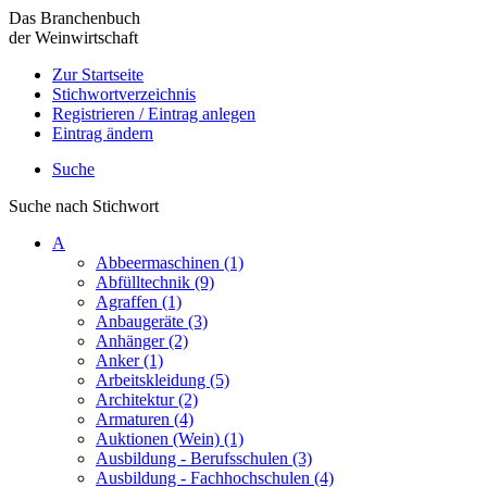
Das Branchenbuch
der Weinwirtschaft
Zur Startseite
Stichwortverzeichnis
Registrieren / Eintrag anlegen
Eintrag ändern
Suche
Suche nach Stichwort
A
Abbeermaschinen (1)
Abfülltechnik (9)
Agraffen (1)
Anbaugeräte (3)
Anhänger (2)
Anker (1)
Arbeitskleidung (5)
Architektur (2)
Armaturen (4)
Auktionen (Wein) (1)
Ausbildung - Berufsschulen (3)
Ausbildung - Fachhochschulen (4)