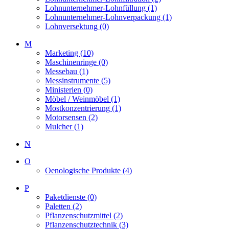
Lohnunternehmer-Lohnfüllung (1)
Lohnunternehmer-Lohnverpackung (1)
Lohnversektung (0)
M
Marketing (10)
Maschinenringe (0)
Messebau (1)
Messinstrumente (5)
Ministerien (0)
Möbel / Weinmöbel (1)
Mostkonzentrierung (1)
Motorsensen (2)
Mulcher (1)
N
O
Oenologische Produkte (4)
P
Paketdienste (0)
Paletten (2)
Pflanzenschutzmittel (2)
Pflanzenschutztechnik (3)