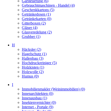
Gärsteuerung (6)
Gebrauchtmaschinen - Handel (4)
Geschenkkartons (5)
Getränkedosen (1)
Getränkekarten (0)
Gitterboxen (2)
Gläser (4)
Glasveredelung (2)
Grubber (1)
H
Häcksler (2)
Hagelschutz (1)
Hallenbau (3)
Hochdruckreiniger (5)
Holzkisten (1)
Holzwolle (2)
Humus (0)
I
Immobilienmakler (Weinimmobilien) (0)
Innenarchitekten (0)
Innenausbau (1)
Insektenvernichter (0)
Internet - Portale (9)