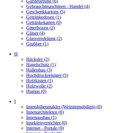
Gärsteuerung (6)
Gebrauchtmaschinen - Handel (4)
Geschenkkartons (5)
Getränkedosen (1)
Getränkekarten (0)
Gitterboxen (2)
Gläser (4)
Glasveredelung (2)
Grubber (1)
H
Häcksler (2)
Hagelschutz (1)
Hallenbau (3)
Hochdruckreiniger (5)
Holzkisten (1)
Holzwolle (2)
Humus (0)
I
Immobilienmakler (Weinimmobilien) (0)
Innenarchitekten (0)
Innenausbau (1)
Insektenvernichter (0)
Internet - Portale (9)