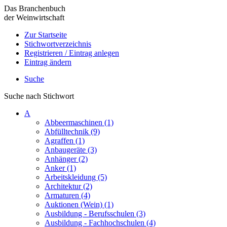
Das Branchenbuch
der Weinwirtschaft
Zur Startseite
Stichwortverzeichnis
Registrieren / Eintrag anlegen
Eintrag ändern
Suche
Suche nach Stichwort
A
Abbeermaschinen (1)
Abfülltechnik (9)
Agraffen (1)
Anbaugeräte (3)
Anhänger (2)
Anker (1)
Arbeitskleidung (5)
Architektur (2)
Armaturen (4)
Auktionen (Wein) (1)
Ausbildung - Berufsschulen (3)
Ausbildung - Fachhochschulen (4)