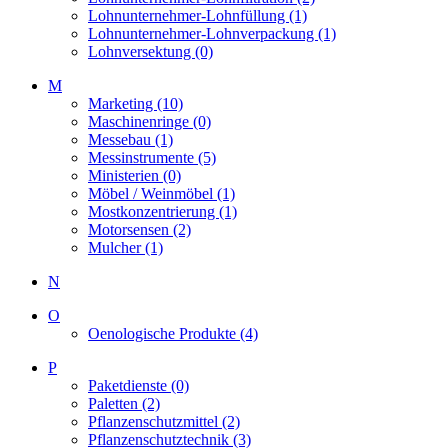
Lohnunternehmer-Lohnfüllung (1)
Lohnunternehmer-Lohnverpackung (1)
Lohnversektung (0)
M
Marketing (10)
Maschinenringe (0)
Messebau (1)
Messinstrumente (5)
Ministerien (0)
Möbel / Weinmöbel (1)
Mostkonzentrierung (1)
Motorsensen (2)
Mulcher (1)
N
O
Oenologische Produkte (4)
P
Paketdienste (0)
Paletten (2)
Pflanzenschutzmittel (2)
Pflanzenschutztechnik (3)